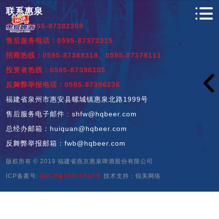
联系惠泉
总机：0595-87382369
售后服务电话：0595-87372315
招商热线：0595-87389318、0595-87378111
投资者热线：0595-87396105
反舞弊举报电话：0595-87396236
福建省泉州市惠安县螺城镇惠泉北路1999号
售后服务电子邮件 : shfw@hqbeer.com
总经办邮箱：huiquan@hqbeer.com
反舞弊举报邮箱：fwb@hqbeer.com
版权所有 © 2019 福建省燕京惠泉啤酒股份有限公司
ICP备案号:
闽ICP备05010532号
技术支持：
锐美网络