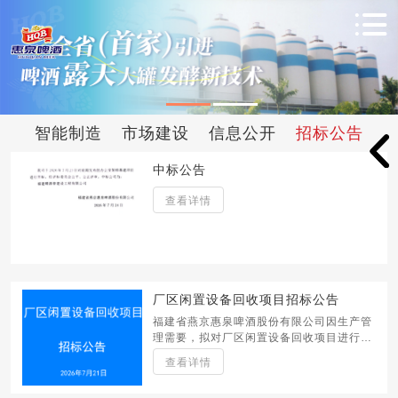
智能制造
市场建设
信息公开
招标公告
中标公告
查看详情
厂区闲置设备回收项目招标公告
福建省燕京惠泉啤酒股份有限公司因生产管
理需要，拟对厂区闲置设备回收项目进行招
标，诚邀具备相应资质且有意向的单位踊跃
查看详情
参与投标。