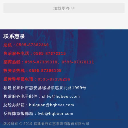
加载更多
联系惠泉
总机：0595-87382369
售后服务电话：0595-87372315
招商热线：0595-87389318、0595-87378111
投资者热线：0595-87396105
反舞弊举报电话：0595-87396236
福建省泉州市惠安县螺城镇惠泉北路1999号
售后服务电子邮件 : shfw@hqbeer.com
总经办邮箱：huiquan@hqbeer.com
反舞弊举报邮箱：fwb@hqbeer.com
版权所有 © 2019 福建省燕京惠泉啤酒股份有限公司