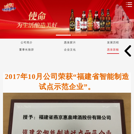
公司简介
惠泉胶片
发展历程
董事长致辞
企业文化
惠泉新貌
2017年10月公司荣获“福建省智能制造
试点示范企业”。