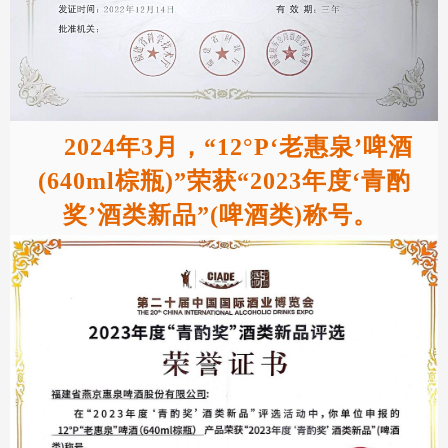
2024年3月，“12°P‘老惠泉’啤酒
(640ml棕瓶)”荣获“2023年度‘青酌
奖’酒类新品”(啤酒类)称号。