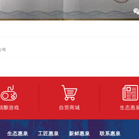
公司
精酿游戏
自营商城
生态惠
生态惠泉
工匠惠泉
新鲜惠泉
联系惠泉