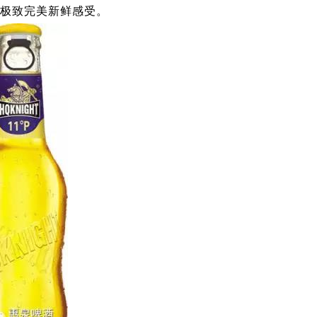
极致完美新鲜感受。