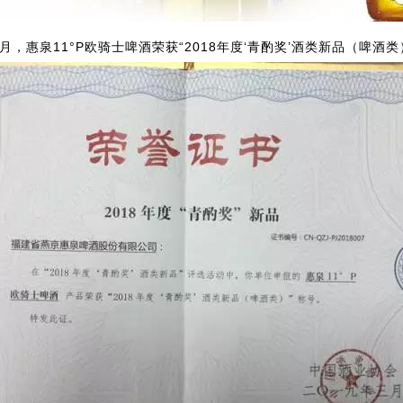
年3月，惠泉11°P欧骑士啤酒荣获“2018年度‘青酌奖’酒类新品（啤酒类