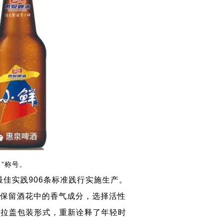
）”称号。
佳实践906条标准践行实施生产。
保留酒花中的香气成分，选择活性
之易拉盖包装形式，重新诠释了年轻时