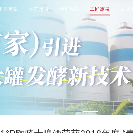
走进惠泉
生态惠泉
新鲜惠泉
工匠惠泉
人才