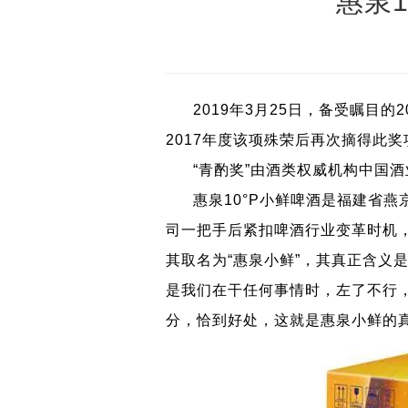
惠泉1
2019年3月25日，备受瞩目的2
2017年度该项殊荣后再次摘得此
奖
“青酌奖”由酒类权威机构中国酒
惠泉10°P小鲜啤酒是福建省燕京
司一把手后紧扣啤酒行业变革时机
其取名为“惠泉小鲜”，其真正含义
是我们在干任何事情时，左了不行
分，恰到好处，这就是惠泉小鲜的