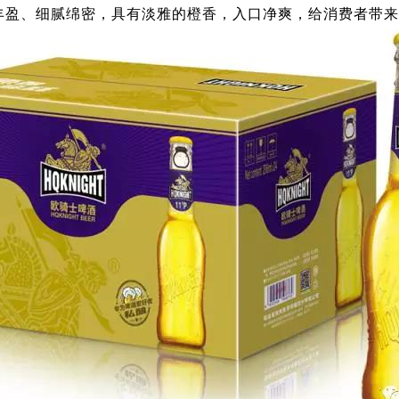
丰盈、细腻绵密，具有淡雅的橙香，入口净爽，给消费者带来